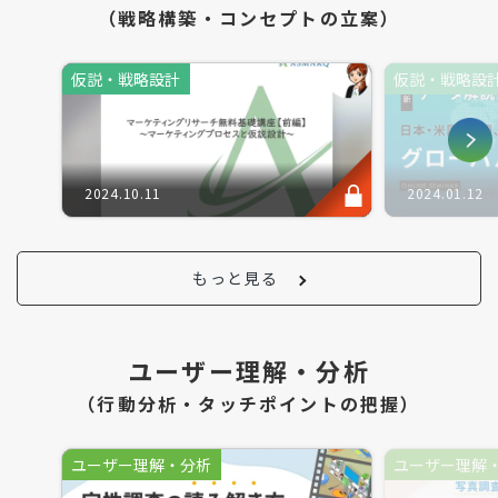
（戦略構築・コンセプトの立案）
仮説・戦略設計
仮説・戦略設
2024.10.11
2024.01.12
もっと見る
ユーザー理解・分析
（行動分析・タッチポイントの把握）
ユーザー理解・分析
ユーザー理解