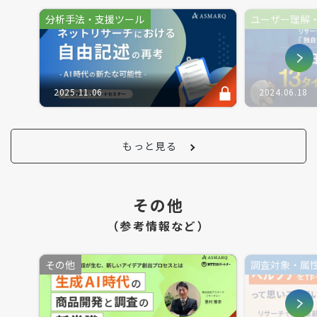
分析手法・支援ツール
ユーザー理解
2025.11.06
2024.06.18
もっと見る
その他
（参考情報など）
その他
調査対象・属