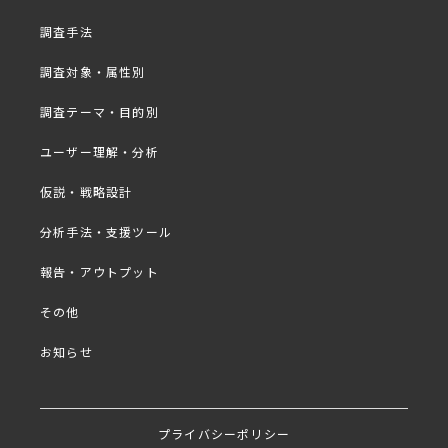
調査手法
調査対象・属性別
調査テーマ・目的別
ユーザー理解・分析
仮説・戦略設計
分析手法・支援ツール
報告・アウトプット
その他
お知らせ
プライバシーポリシー