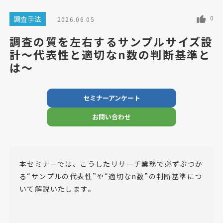
0
調査手法
2026.06.05
調査の質を左右するサンプルサイズ設
計～代表性と適切なn数の判断基準と
は～
セミナーアンケート
お問い合わせ
本セミナーでは、こうしたリサーチ業務で必ずぶつか
る“サンプルの代表性”や“適切なn数”の判断基準につ
いて解説いたします。