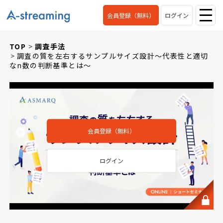
会員登録（無料）
ログイン
TOP
調査手法
調査の質を左右するサンプルサイズ設計～代表性と適切
なn数の判断基準とは～
会員登録（無料）
ログイン