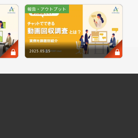
説のヒントが得られる定性調査。 定量的に図れ
報告・アウトプット
その調査結果も定量的に表せないため、多くの
をまとめる場合においては、調査課題に応じて
査視点でのテクニックが問われ、失敗すると結
2025.05.15
トプットのまとめ方」について、リサーチのプ
ュー調査を始めとしたリサーチ成果を最大限に引
。