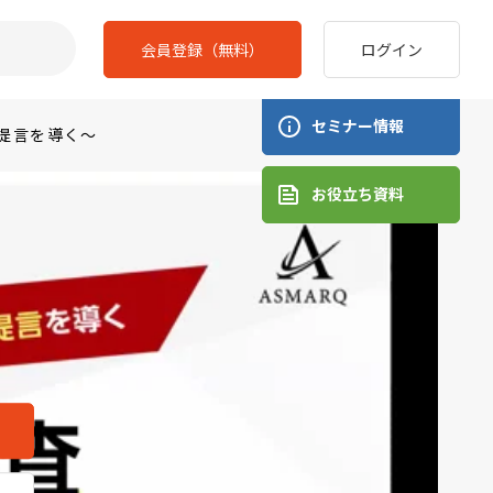
会員登録（無料）
ログイン
セミナー情報
提言を導く～
お役立ち資料