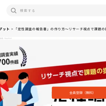
プット
「定性調査の報告書」の作り方～リサーチ視点で課題の
会員登録（無料）