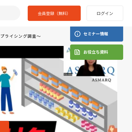
会員登録（無料）
ログイン
セミナー情報
、プライシング調査～
お役立ち資料