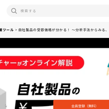
援ツール
自社製品の受容価格が分かる！ ～分析手法からみる
会員登録（無料）