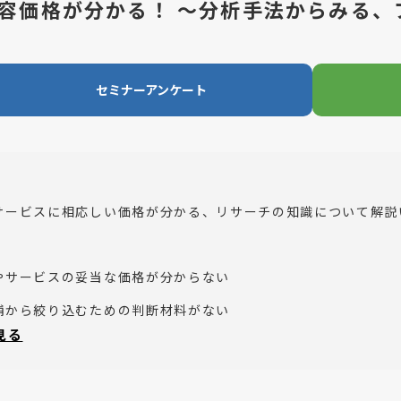
容価格が分かる！ ～分析手法からみる、
セミナーアンケート
サービスに相応しい価格が分かる、リサーチの知識について解説
やサービスの妥当な価格が分からない
補から絞り込むための判断材料がない
と見る
が消費者に受け入れられるか知りたい