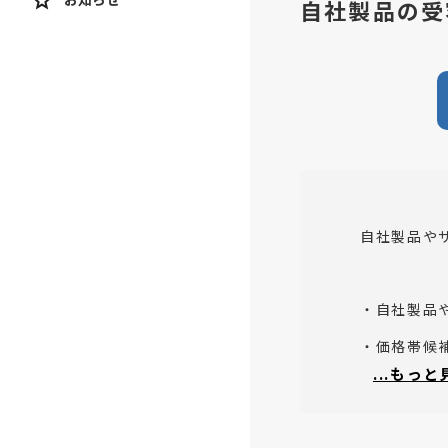
自社製品の受
自社製品や
・自社製品
・価格帯候
...もっ
・設定価格