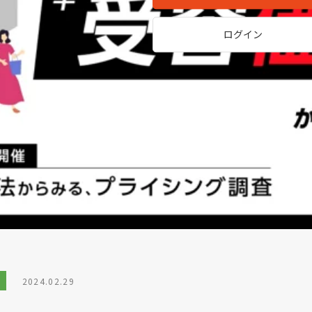
ログイン
ル
2024.02.29