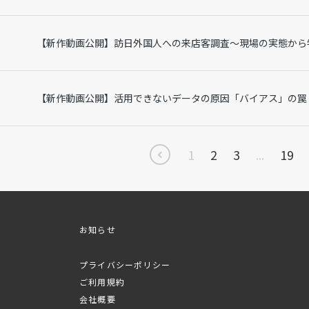
【新作動画公開】訪日外国人への来店客調査～現場の実態から
【新作動画公開】活用できないデータの原因「バイアス」の罠
<
1
2
3
...
19
お知らせ
プライバシーポリシー
ご利用規約
会社概要