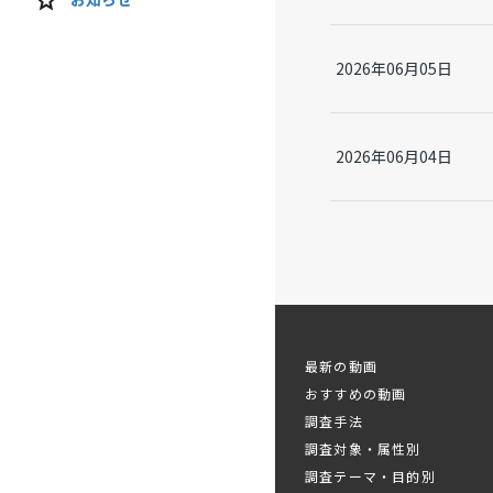
2026年06月05日
2026年06月04日
最新の動画
おすすめの動画
調査手法
調査対象・属性別
調査テーマ・目的別