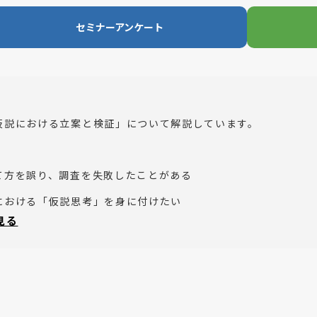
セミナーアンケート
仮説における立案と検証」について解説しています。
て方を誤り、調査を失敗したことがある
における「仮説思考」を身に付けたい
と見る
検証」に関する調査を検討している
方にお勧めのセミナーです。