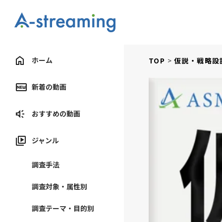
ホーム
TOP
仮説・戦略設
新着の動画
おすすめの動画
ジャンル
調査手法
調査対象・属性別
調査テーマ・目的別