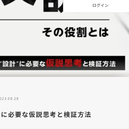
ログイン
023.08.28
”に必要な仮説思考と検証方法