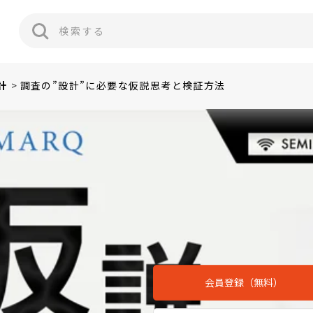
計
調査の”設計”に必要な仮説思考と検証方法
会員登録（無料）