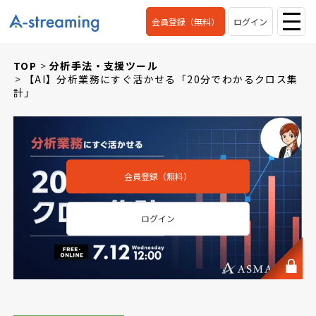
会員登録（無料）
ログイン
TOP
分析手法・支援ツール
【AI】分析業務にすぐ活かせる「20分でわかるクロス集
計」
会員登録（無料）
ログイン