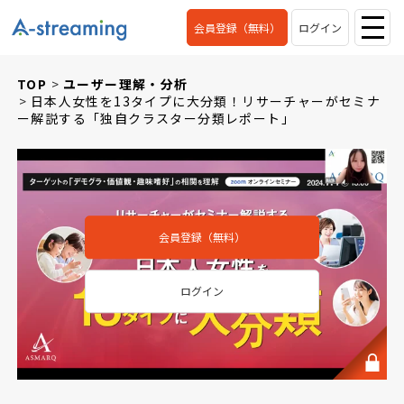
会員登録（無料）
ログイン
TOP
ユーザー理解・分析
日本人女性を13タイプに大分類！リサーチャーがセミナ
ー解説する「独自クラスター分類レポート」
会員登録（無料）
ログイン