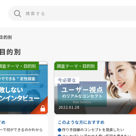
目的別
目的別
調査テーマ・目的別
調査テーマ・目的別
2022.01.28
すめ
このような方におすすめ
ーで何ができるのかわから
作り手目線のコンセプトを見直したい
コンセプトに活かせる良い仮説を導きたい