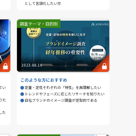
として言語化したい方
調査テーマ・目的別
2023.06.16
このような方におすすめ
てい
定量・定性それぞれの「特性」を再理解したい
トレンドやフェーズに応じたリサーチを知りたい
りた
自社ブランドのイメージ調査が定型的である
した