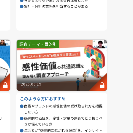
集計・分析の業務を担当することがある
調査テーマ・目的別
2025.06.19
このような方におすすめ
商品やブランドの感性価値の受け取られ方を把握
したい方
感覚的な価値を、定性・定量の調査でどう扱うべ
い
きか悩んでいる方
生活者が“感覚的に惹かれる理由”を、インサイト