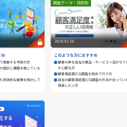
調査テーマ・目的別
2026.02.26
すめ
このような方におすすめ
て実施する予定の方
顧客の声を自社の商品・サービスへ活かせて
か心配な方
の設計に課題を感じている
顧客満足度(CS)調査を初めて行う方
た具体的な施策を検討して
自社の顧客満足度(CS)調査の方法が合ってい
見直したい方