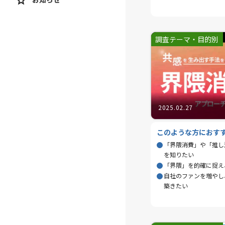
調査テーマ・目的別
2025.02.27
このような方におす
「界隈消費」や「推し
を知りたい
「界隈」を的確に捉え
自社のファンを増やし
築きたい