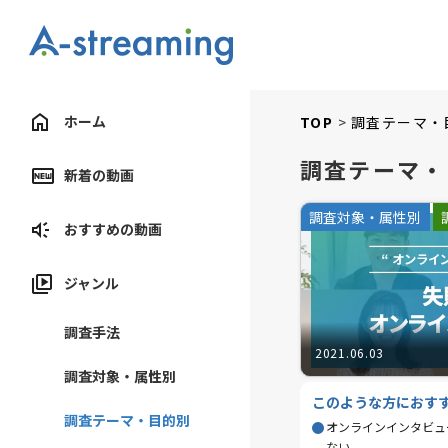
ホーム
TOP
調査テーマ・
調査テーマ・
新着の動画
調査対象・属性別
おすすめの動画
ジャンル
調査手法
2021.06.03
調査対象・属性別
このような方におす
調査テーマ・目的別
オンラインインタビュ
ない