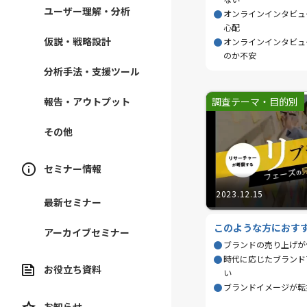
ユーザー理解・分析
オンラインインタビュ
心配
仮説・戦略設計
オンラインインタビュ
のか不安
分析手法・支援ツール
調査テーマ・目的別
報告・アウトプット
その他
セミナー情報
2023.12.15
最新セミナー
このような方におす
アーカイブセミナー
ブランドの売り上げが
時代に応じたブランド
お役立ち資料
い
ブランドイメージが転
お知らせ