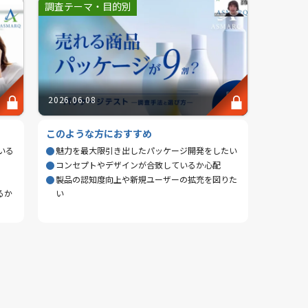
調査テーマ・目的別
2026.06.08
このような方におすすめ
いる
魅力を最大限引き出したパッケージ開発をしたい
コンセプトやデザインが合致しているか心配
製品の認知度向上や新規ユーザーの拡充を図りた
るか
い