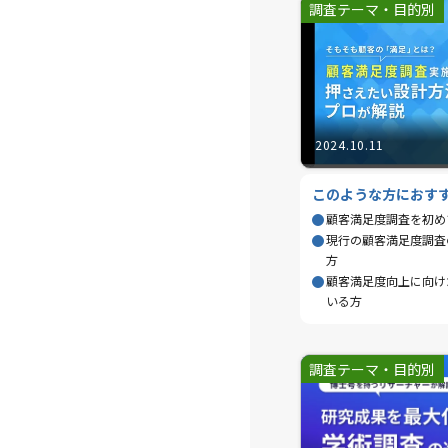
調査テーマ・目的別
2024.10.11
このような方におす
顧客満足度調査を初め
現行の顧客満足度調査
方
顧客満足度向上に向け
いる方
調査テーマ・目的別