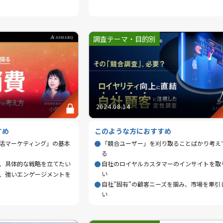
調査テーマ・目的別
2024.08.14
すめ
このような方におすすめ
活マーケティング」の基本
「競合ユーザー」を刈り取ることばかり考え
る
、具体的な戦略を立てたい
自社のロイヤルカスタマーのインサイトを取
い
、強いエンゲージメントを
自社”固有”の顧客ニーズを掴み、市場を牽引
い