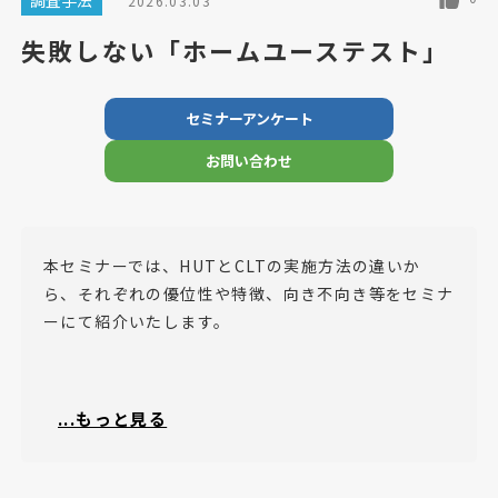
調査手法
2026.03.03
失敗しない「ホームユーステスト」
セミナーアンケート
お問い合わせ
本セミナーでは、HUTとCLTの実施方法の違いか
ら、それぞれの優位性や特徴、向き不向き等をセミナ
ーにて紹介いたします。
...もっと見る
・試作・テスト品評価の予算が限られている
・テスト品を一定期間試用してもらいたい