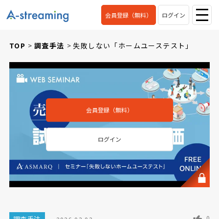
会員登録（無料）
ログイン
TOP
調査手法
失敗しない「ホームユーステスト」
会員登録（無料）
ログイン
0