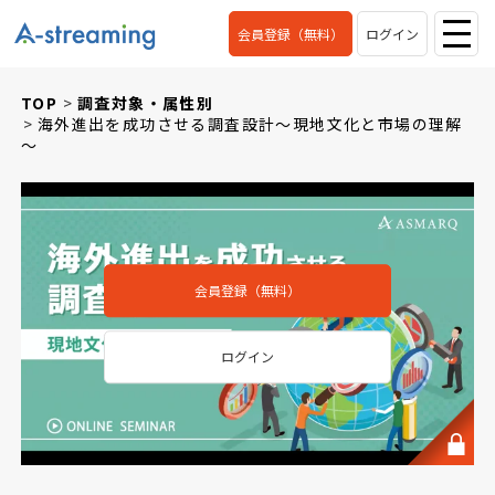
会員登録（無料）
ログイン
TOP
調査対象・属性別
海外進出を成功させる調査設計～現地文化と市場の理解
～
会員登録（無料）
ログイン