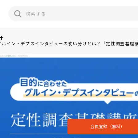
計
グルイン・デプスインタビューの使い分けとは？「定性調査基礎
会員登録（無料）