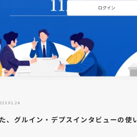
ログイン
023.01.24
た、グルイン・デプスインタビューの使