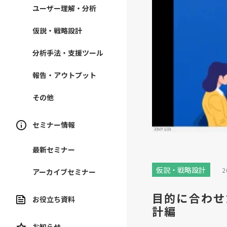
ユーザー理解・分析
仮説・戦略設計
分析手法・支援ツール
報告・アウトプット
その他
セミナー情報
最新セミナー
仮説・戦略設計
2
アーカイブセミナー
目的に合わせ
お役立ち資料
計編
お知らせ