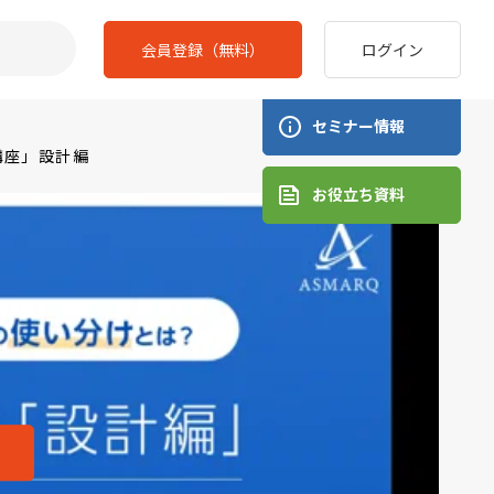
会員登録（無料）
ログイン
セミナー情報
講座」設計編
お役立ち資料