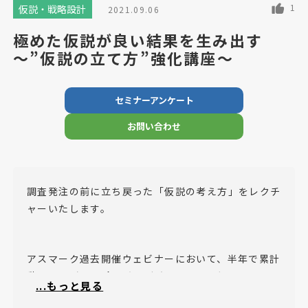
1
仮説・戦略設計
2021.09.06
極めた仮説が良い結果を生み出す
～”仮説の立て方”強化講座～
セミナーアンケート
お問い合わせ
調査発注の前に立ち戻った「仮説の考え方」をレクチ
ャーいたします。
アスマーク過去開催ウェビナーにおいて、半年で累計
動員1500名を記録した、人気No.1セミナーです。
...もっと見る