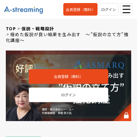
会員登録（無料）
ログイン
TOP
仮説・戦略設計
極めた仮説が良い結果を生み出す ～”仮説の立て方”強
化講座～
会員登録（無料）
ログイン