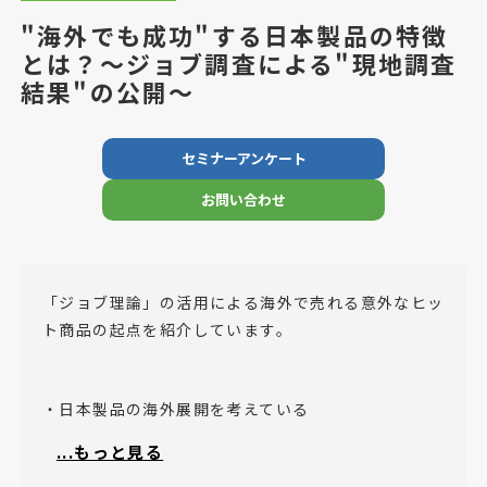
"海外でも成功"する日本製品の特徴
とは？～ジョブ調査による"現地調査
結果"の公開～
セミナーアンケート
お問い合わせ
「ジョブ理論」の活用による海外で売れる意外なヒッ
ト商品の起点を紹介しています。
・日本製品の海外展開を考えている
・海外のマーケットや日本製品の受容性を把握したい
...もっと見る