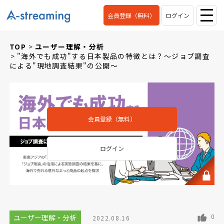
会員登録（無料）
ログイン
TOP
ユーザー理解・分析
"海外でも成功"する日本製品の特徴とは？～ジョブ調査
による"現地調査結果"の公開～
会員登録（無料）
ログイン
0
ユーザー理解・分析
2022.08.16