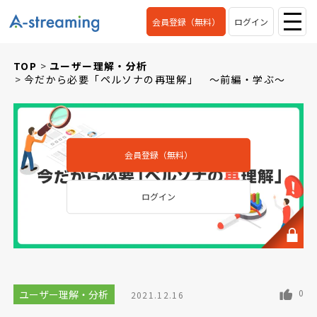
会員登録（無料）
ログイン
TOP
ユーザー理解・分析
今だから必要「ペルソナの再理解」 ～前編・学ぶ～
会員登録（無料）
ログイン
0
ユーザー理解・分析
2021.12.16