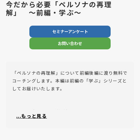
今だから必要「ペルソナの再理
解」 ～前編・学ぶ～
セミナーアンケート
お問い合わせ
「ペルソナの再理解」について前編後編に渡り無料で
コーチングします。本編は前編の「学ぶ」シリーズと
してお届けいたします。
・ペルソナを一から学びたい
...もっと見る
・自社のペルソナ設定を見直したい
・現代に即したペルソナを作りたい