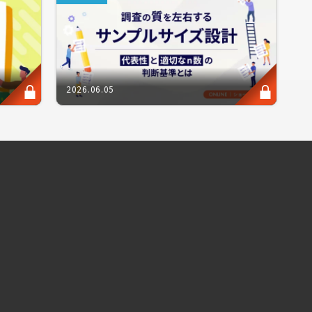
やビジュアライゼーションに役立てることがで
2026.06.05
。今回は、定性調査のスペシャリスト、
ーション理解に役立つ、無料講座を実施いたし