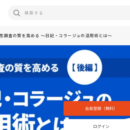
性調査の質を高める ～日記・コラージュの活用術とは～
会員登録（無料）
ログイン