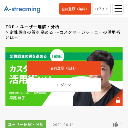
会員登録（無料）
ログイン
TOP
ユーザー理解・分析
定性調査の質を高める ～カスタマージャーニーの活用術
とは～
会員登録（無料）
ログイン
0
ユーザー理解・分析
2021.06.11